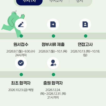
수시1차
수시2차
정시
원서접수
첨부서류 제출
면접고사
2026.9.7.(월)~9.30.(수)
2026.9.7.(월)~10.1.(목)
2026.10.13.(화)~10.18.
24시까지
(일)
최초 합격자
충원 합격자
2026.10.23.(금) 예정
2026.12.24.
(목)~2026.12.31.(목)
21시까지