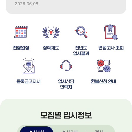
2026.06.08
202
전형일정
장학제도
전년도
면접고사 조회
입시결과
등록금고지서
입시상담
환불신청 안내
연락처
모집별 입시정보