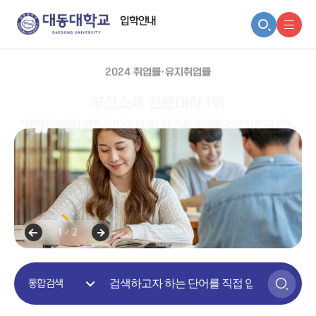
입학안내
2024 취업률·유지취업률
부산소재 전문대학 1위
*대학정보공시 기준(2023.12.31.자 기준 취업률 2024년 74.0%,
유지취업률 91.9%)
1
2
/